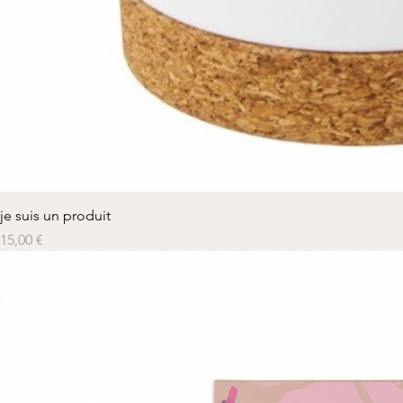
je suis un produit
Prix
15,00 €