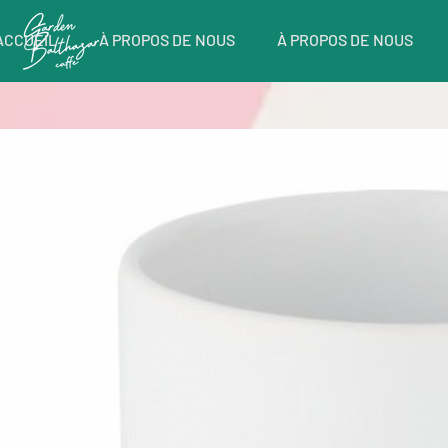
ACCUEIL
À PROPOS DE NOUS
À PROPOS DE NOUS