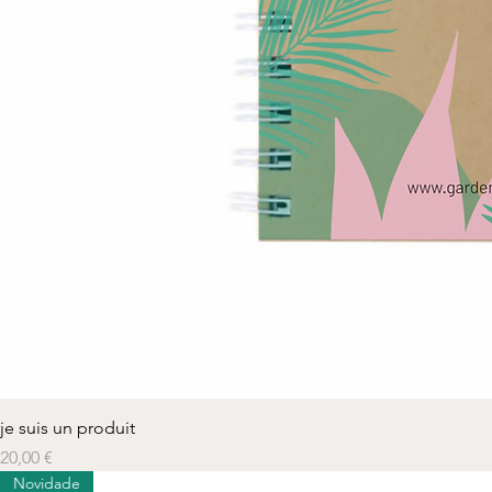
je suis un produit
Prix
20,00 €
Novidade