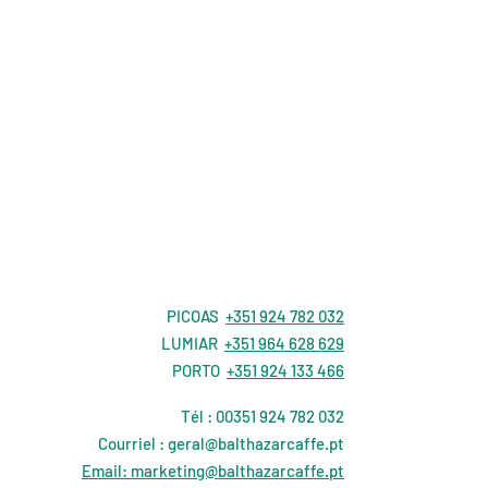
PICOAS
+351 924 782 032
LUMIAR
+351 964 628 629
PORTO
+351 924 133 466
Tél : 00351
924 782 032
Courriel :
geral@balthazarcaffe.pt
Email: marketing@balthazarcaffe.pt