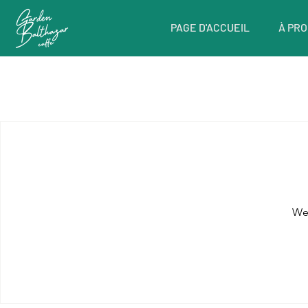
PAGE D'ACCUEIL
À PRO
Accueil
Experiências
We'