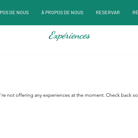
POS DE NOUS
À PROPOS DE NOUS
RESERVAR
R
Expériences
re not offering any experiences at the moment. Check back s