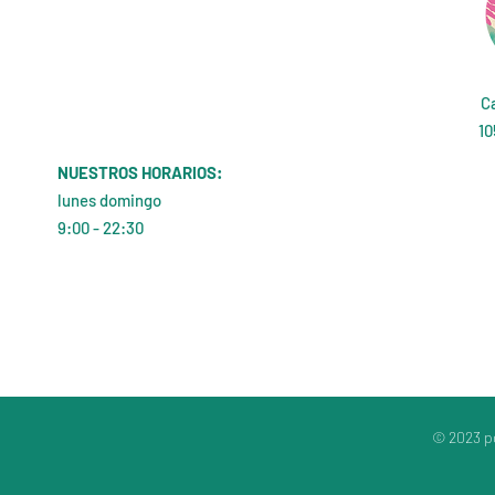
Ca
10
NUESTROS HORARIOS:
lunes domingo
9:00 - 22:30
© 2023 po