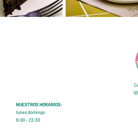
Ca
10
NUESTROS HORARIOS:
lunes domingo
9:00 - 22:30