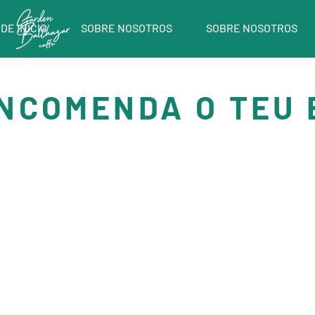
DE INICIO
SOBRE NOSOTROS
SOBRE NOSOTROS
NCOMENDA O TEU