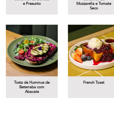
e Presunto
Mozzarella e Tomate
Seco
Tosta de Hummus de
French Toast
Beterraba com
Abacate