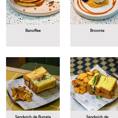
Banoffee
Brownie
Sandwich de Burrata
Sandwich de