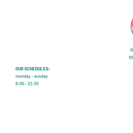
R
10
OUR SCHEDULES:
monday - sunday
9:00 - 22:30