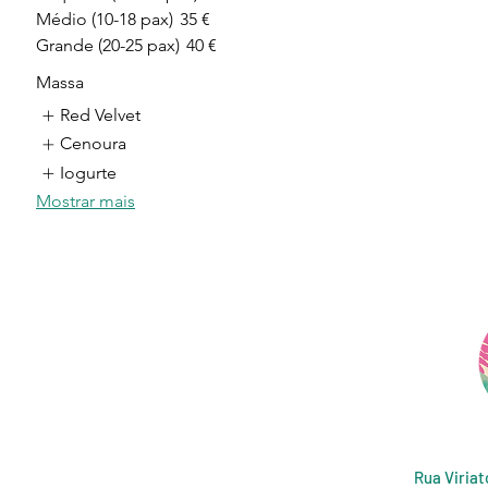
Médio (10-18 pax)
35 €
Grande (20-25 pax)
40 €
Massa
Red Velvet
Cenoura
Iogurte
Mostrar mais
Rua Viriat